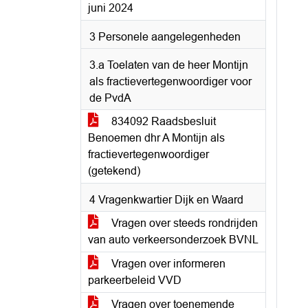
juni 2024
3 Personele aangelegenheden
3.a Toelaten van de heer Montijn
als fractievertegenwoordiger voor
de PvdA
834092 Raadsbesluit
Benoemen dhr A Montijn als
fractievertegenwoordiger
(getekend)
4 Vragenkwartier Dijk en Waard
Vragen over steeds rondrijden
van auto verkeersonderzoek BVNL
Vragen over informeren
parkeerbeleid VVD
Vragen over toenemende