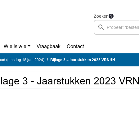
Zoeken
Wie is wie
Vraagbaak
Contact
ad (dinsdag 18 juni 2024)
Bijlage 3 - Jaarstukken 2023 VRNHN
jlage 3 - Jaarstukken 2023 V