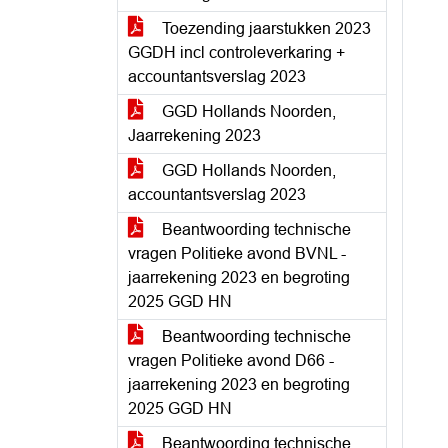
Toezending jaarstukken 2023
GGDH incl controleverkaring +
accountantsverslag 2023
GGD Hollands Noorden,
Jaarrekening 2023
GGD Hollands Noorden,
accountantsverslag 2023
Beantwoording technische
vragen Politieke avond BVNL -
jaarrekening 2023 en begroting
2025 GGD HN
Beantwoording technische
vragen Politieke avond D66 -
jaarrekening 2023 en begroting
2025 GGD HN
Beantwoording technische