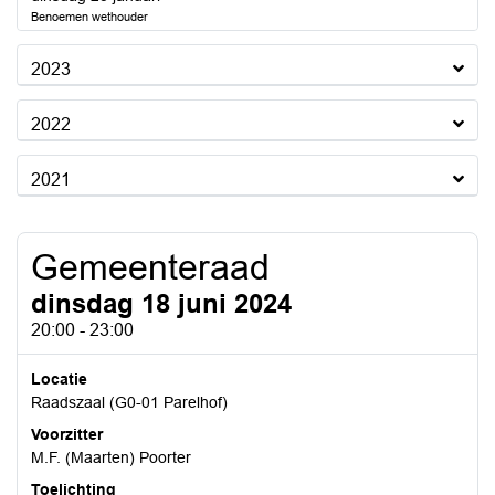
Benoemen wethouder
2023
2022
2021
Gemeenteraad
dinsdag 18 juni 2024
20:00 - 23:00
Locatie
Raadszaal (G0-01 Parelhof)
Voorzitter
M.F. (Maarten) Poorter
Toelichting