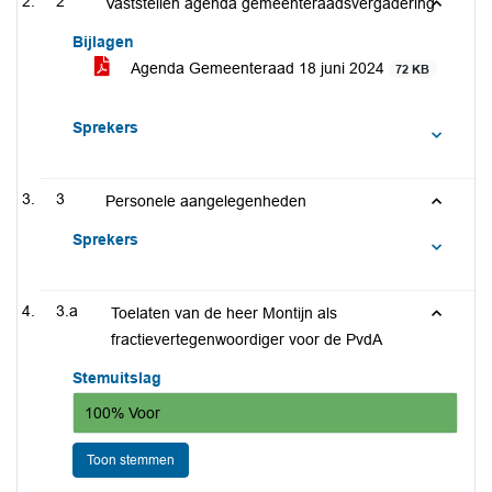
2
Vaststellen agenda gemeenteraadsvergadering
Bijlagen
Agenda Gemeenteraad 18 juni 2024
72 KB
Sprekers
3
Personele aangelegenheden
Sprekers
3.a
Toelaten van de heer Montijn als
fractievertegenwoordiger voor de PvdA
Stemuitslag
100% Voor
Toon stemmen