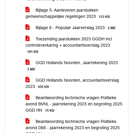
Bijlage 5- Aanleveren jaarstukken
gemeenschappelijke regelingen 2023
133 KB
Bijlage 6 - Populair Jaarverslag 2023
2 MB
Toezending jaarstukken 2023 GGDH incl
controleverkaring + accountantsverslag 2023
101 KB
GGD Hollands Noorden, Jaarrekening 2023
3 MB
GGD Hollands Noorden, accountantsverslag
2023
655 KB
Beantwoording technische vragen Politieke
avond BVNL - jaarrekening 2023 en begroting 2025
GGD HN
75 KB
Beantwoording technische vragen Politieke
avond D66 - jaarrekening 2023 en begroting 2025