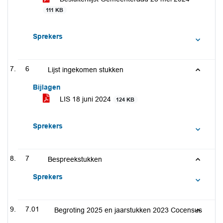
111 KB
Sprekers
6
Lijst ingekomen stukken
Bijlagen
LIS 18 juni 2024
124 KB
Sprekers
7
Bespreekstukken
Sprekers
7.01
Begroting 2025 en jaarstukken 2023 Cocensus