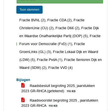
Toon stemmen
Fractie BVNL (2), Fractie CDA (2), Fractie
ChristenUnie (CU) (2), Fractie D66 (2), Fractie Dijk
en Waardse Onafhankelijke Partij (DOP) (5), Fractie
Forum voor Democratie (FvD) (1), Fractie
voor
GroenLinks (GL) (3), Fractie Lokaal Dijk en Waard
(LDW) (5), Fractie PvdA (1), Fractie Senioren Dijk en
Waard (SDW) (2), Fractie VVD (4)
Bijlagen
Raadsbesluit begroting 2025, jaarstukken
2023 GR-RHCA (getekend)
116 KB
Raadsvoorstel begroting 2025 , jaarstukken
2023 GR-RHCA
110 KB