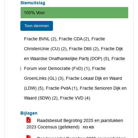
Stemuitslag
100% Voor
Toon stemmen
Fractie BVNL (2), Fractie CDA (2), Fractie
ChristenUnie (CU) (2), Fractie D66 (2), Fractie Dijk
en Waardse Onafhankelijke Partij (DOP) (5), Fractie
Forum voor Democratie (FvD) (1), Fractie
voor
GroenLinks (GL) (3), Fractie Lokaal Dijk en Waard
(LDW) (5), Fractie PvdA (1), Fractie Senioren Dijk en
Waard (SDW) (2), Fractie VVD (4)
Bijlagen
Raadsbesluit Begroting 2025 en jaarstukken
2023 Cocensus (getekend)
103 KB