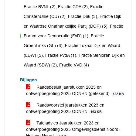
Fractie BVNL (2), Fractie CDA (2), Fractie
ChristenUnie (CU) (2), Fractie D66 (3), Fractie Dijk
en Waardse Onafhankelijke Partij (DOP) (5), Fractie
Forum voor Democratie (FvD) (1), Fractie
voor
GroenLinks (GL) (3), Fractie Lokaal Dijk en Waard
(LDW) (5), Fractie PvdA (1), Fractie Senioren Dijk en
Waard (SDW) (2), Fractie VVD (4)
Bijlagen
Raadsbesluit jaarstukken 2023 en
ontwerpbegroting 2025 ODNHN (getekend)
122 KB
Raadsvoorstel jaarstukken 2023 en
ontwerpbegroting 2025 ODNHN
163 KB
Tafeladvies Jaarstukken 2023 en
ontwerpbegroting 2025 Omgevingsdienst Noord-
Holland Noord