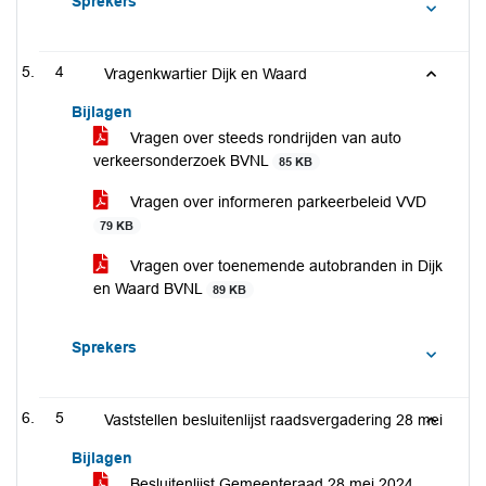
Sprekers
4
Vragenkwartier Dijk en Waard
Bijlagen
Vragen over steeds rondrijden van auto
verkeersonderzoek BVNL
85 KB
Vragen over informeren parkeerbeleid VVD
79 KB
Vragen over toenemende autobranden in Dijk
en Waard BVNL
89 KB
Sprekers
5
Vaststellen besluitenlijst raadsvergadering 28 mei
Bijlagen
Besluitenlijst Gemeenteraad 28 mei 2024