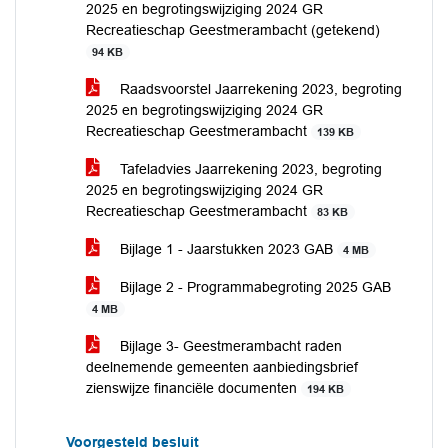
2025 en begrotingswijziging 2024 GR
Recreatieschap Geestmerambacht (getekend)
94 KB
Raadsvoorstel Jaarrekening 2023, begroting
2025 en begrotingswijziging 2024 GR
Recreatieschap Geestmerambacht
139 KB
Tafeladvies Jaarrekening 2023, begroting
2025 en begrotingswijziging 2024 GR
Recreatieschap Geestmerambacht
83 KB
Bijlage 1 - Jaarstukken 2023 GAB
4 MB
Bijlage 2 - Programmabegroting 2025 GAB
4 MB
Bijlage 3- Geestmerambacht raden
deelnemende gemeenten aanbiedingsbrief
zienswijze financiële documenten
194 KB
Voorgesteld besluit