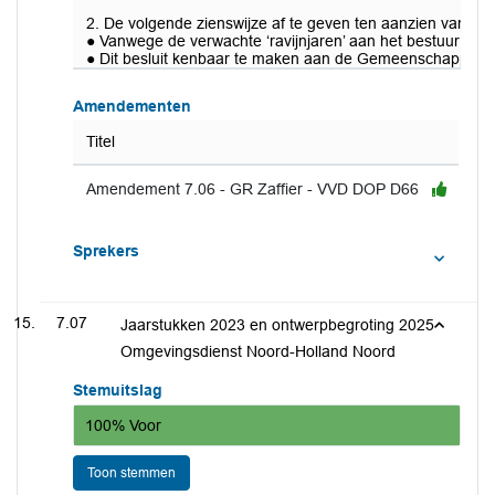
2. De volgende zienswijze af te geven ten aanzien van de
● Vanwege de verwachte ‘ravijnjaren’ aan het bestuur van
● Dit besluit kenbaar te maken aan de Gemeenschappelijke
Amendementen
Titel
Amendement 7.06 - GR Zaffier - VVD DOP D66
Sprekers
7.07
Jaarstukken 2023 en ontwerpbegroting 2025
Omgevingsdienst Noord-Holland Noord
Stemuitslag
100% Voor
Toon stemmen