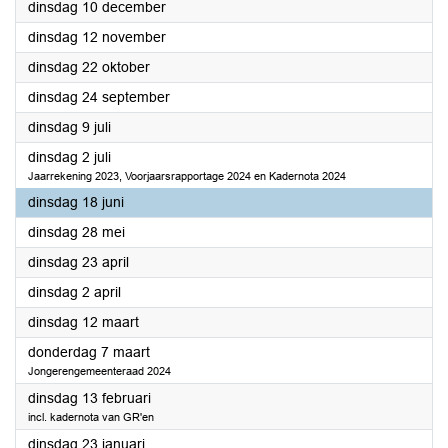
2024
dinsdag 10 december
2024
dinsdag 12 november
2024
dinsdag 22 oktober
2024
dinsdag 24 september
2024
dinsdag 9 juli
2024
dinsdag 2 juli
Jaarrekening 2023, Voorjaarsrapportage 2024 en Kadernota 2024
2024
dinsdag 18 juni
2024
dinsdag 28 mei
2024
dinsdag 23 april
2024
dinsdag 2 april
2024
dinsdag 12 maart
2024
donderdag 7 maart
Jongerengemeenteraad 2024
2024
dinsdag 13 februari
incl. kadernota van GR'en
2024
dinsdag 23 januari