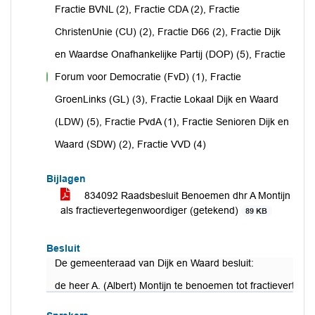
Fractie BVNL (2), Fractie CDA (2), Fractie
ChristenUnie (CU) (2), Fractie D66 (2), Fractie Dijk
en Waardse Onafhankelijke Partij (DOP) (5), Fractie
Forum voor Democratie (FvD) (1), Fractie
voor
GroenLinks (GL) (3), Fractie Lokaal Dijk en Waard
(LDW) (5), Fractie PvdA (1), Fractie Senioren Dijk en
Waard (SDW) (2), Fractie VVD (4)
Bijlagen
834092 Raadsbesluit Benoemen dhr A Montijn
als fractievertegenwoordiger (getekend)
89 KB
Besluit
De gemeenteraad van Dijk en Waard besluit:
de heer A. (Albert) Montijn te benoemen tot fractieverteg