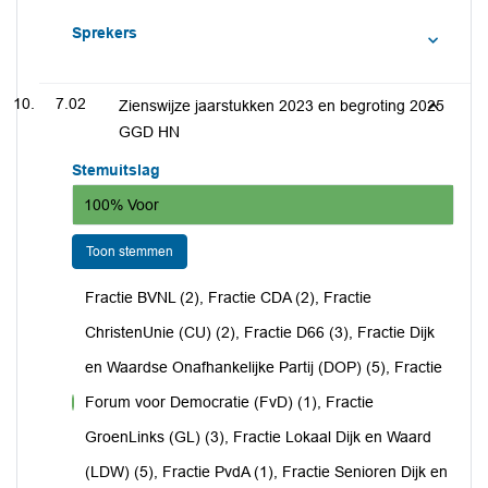
Sprekers
7.02
Zienswijze jaarstukken 2023 en begroting 2025
GGD HN
Stemuitslag
100% Voor
Toon stemmen
Fractie BVNL (2), Fractie CDA (2), Fractie
ChristenUnie (CU) (2), Fractie D66 (3), Fractie Dijk
en Waardse Onafhankelijke Partij (DOP) (5), Fractie
Forum voor Democratie (FvD) (1), Fractie
voor
GroenLinks (GL) (3), Fractie Lokaal Dijk en Waard
(LDW) (5), Fractie PvdA (1), Fractie Senioren Dijk en