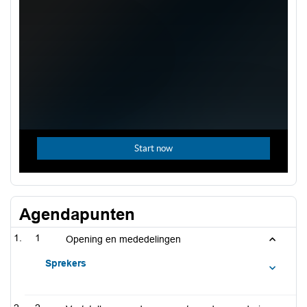
Agendapunten
1
Opening en mededelingen
Sprekers