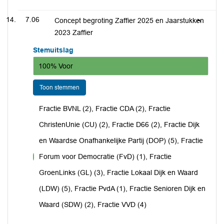
7.06
Concept begroting Zaffier 2025 en Jaarstukken
2023 Zaffier
Stemuitslag
100% Voor
Toon stemmen
Fractie BVNL (2), Fractie CDA (2), Fractie
ChristenUnie (CU) (2), Fractie D66 (2), Fractie Dijk
en Waardse Onafhankelijke Partij (DOP) (5), Fractie
Forum voor Democratie (FvD) (1), Fractie
voor
GroenLinks (GL) (3), Fractie Lokaal Dijk en Waard
(LDW) (5), Fractie PvdA (1), Fractie Senioren Dijk en
Waard (SDW) (2), Fractie VVD (4)