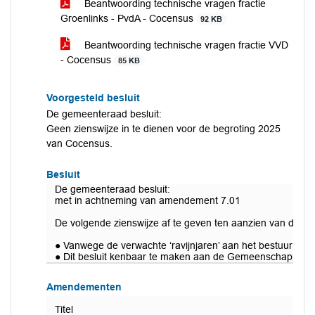
Beantwoording technische vragen fractie
Groenlinks - PvdA - Cocensus
92 KB
Beantwoording technische vragen fractie VVD
- Cocensus
85 KB
Voorgesteld besluit
De gemeenteraad besluit:
Geen zienswijze in te dienen voor de begroting 2025
van Cocensus.
Besluit
De gemeenteraad besluit:
met in achtneming van amendement 7.01
De volgende zienswijze af te geven ten aanzien van de 
● Vanwege de verwachte ‘ravijnjaren’ aan het bestuur van
● Dit besluit kenbaar te maken aan de Gemeenschappelij
Amendementen
Titel