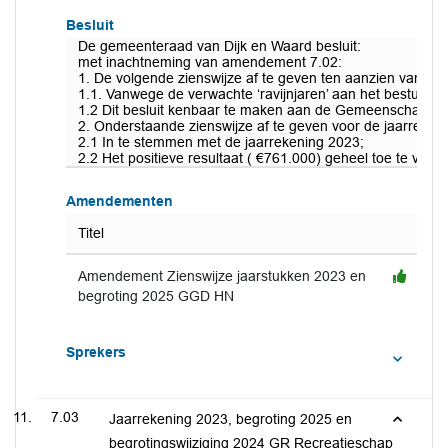
Besluit
De gemeenteraad van Dijk en Waard besluit:
met inachtneming van amendement 7.02:
1. De volgende zienswijze af te geven ten aanzien van 
1.1. Vanwege de verwachte ‘ravijnjaren’ aan het bestuur 
1.2 Dit besluit kenbaar te maken aan de Gemeenschappe
2. Onderstaande zienswijze af te geven voor de jaarrek
2.1 In te stemmen met de jaarrekening 2023;
2.2 Het positieve resultaat ( €761.000) geheel toe te v
Amendementen
Titel
Amendement Zienswijze jaarstukken 2023 en
begroting 2025 GGD HN
Sprekers
7.03
Jaarrekening 2023, begroting 2025 en
begrotingswijziging 2024 GR Recreatieschap