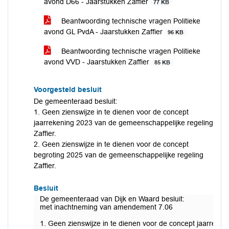
avond D66 - Jaarstukken Zaffier
77 KB
Beantwoording technische vragen Politieke
avond GL PvdA - Jaarstukken Zaffier
96 KB
Beantwoording technische vragen Politieke
avond VVD - Jaarstukken Zaffier
85 KB
Voorgesteld besluit
De gemeenteraad besluit:
1. Geen zienswijze in te dienen voor de concept
jaarrekening 2023 van de gemeenschappelijke regeling
Zaffier.
2. Geen zienswijze in te dienen voor de concept
begroting 2025 van de gemeenschappelijke regeling
Zaffier.
Besluit
De gemeenteraad van Dijk en Waard besluit:
met inachtneming van amendement 7.06
1. Geen zienswijze in te dienen voor de concept jaarreken