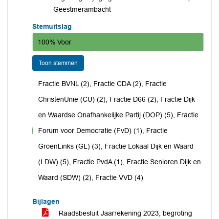
Geestmerambacht
Stemuitslag
100% Voor
Toon stemmen
Fractie BVNL (2), Fractie CDA (2), Fractie
ChristenUnie (CU) (2), Fractie D66 (2), Fractie Dijk
en Waardse Onafhankelijke Partij (DOP) (5), Fractie
Forum voor Democratie (FvD) (1), Fractie
voor
GroenLinks (GL) (3), Fractie Lokaal Dijk en Waard
(LDW) (5), Fractie PvdA (1), Fractie Senioren Dijk en
Waard (SDW) (2), Fractie VVD (4)
Bijlagen
Raadsbesluit Jaarrekening 2023, begroting