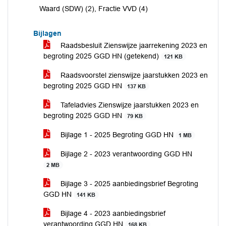
Waard (SDW) (2), Fractie VVD (4)
Bijlagen
Raadsbesluit Zienswijze jaarrekening 2023 en
begroting 2025 GGD HN (getekend)
121 KB
Raadsvoorstel zienswijze jaarstukken 2023 en
begroting 2025 GGD HN
137 KB
Tafeladvies Zienswijze jaarstukken 2023 en
begroting 2025 GGD HN
79 KB
Bijlage 1 - 2025 Begroting GGD HN
1 MB
Bijlage 2 - 2023 verantwoording GGD HN
2 MB
Bijlage 3 - 2025 aanbiedingsbrief Begroting
GGD HN
141 KB
Bijlage 4 - 2023 aanbiedingsbrief
verantwoording GGD HN
168 KB