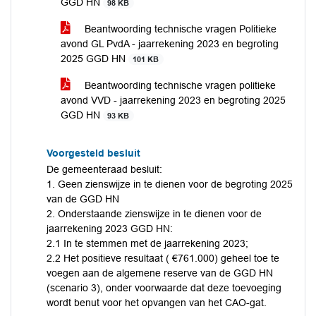
GGD HN
98 KB
Beantwoording technische vragen Politieke
avond GL PvdA - jaarrekening 2023 en begroting
2025 GGD HN
101 KB
Beantwoording technische vragen politieke
avond VVD - jaarrekening 2023 en begroting 2025
GGD HN
93 KB
Voorgesteld besluit
De gemeenteraad besluit:
1. Geen zienswijze in te dienen voor de begroting 2025
van de GGD HN
2. Onderstaande zienswijze in te dienen voor de
jaarrekening 2023 GGD HN:
2.1 In te stemmen met de jaarrekening 2023;
2.2 Het positieve resultaat ( €761.000) geheel toe te
voegen aan de algemene reserve van de GGD HN
(scenario 3), onder voorwaarde dat deze toevoeging
wordt benut voor het opvangen van het CAO-gat.