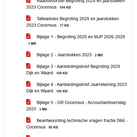
Raadsvoorstel Begroting 2025 en jaarstukken
2023 Cocensus
104 KB
Tafeladvies Begroting 2025 en jaarstukken
2023 Cocensus
77 KB
Bijlage 1 - Begroting 2025 en MJP 2026-2029
1 MB
Bijlage 2 - Jaarstukken 2023
2 MB
Bijlage 3 - Aanbiedingsbrief Begroting 2025
Dijk en Waard
108 KB
Bijlage 4 - Aanbiedingsbrief Jaarrekening 2023
Dijk en Waard
105 KB
Bijlage 5 - GR Cocensus - Accountantsverslag
2023
3 MB
Beantwoording technische vragen fractie D66 -
Cocensus
86 KB