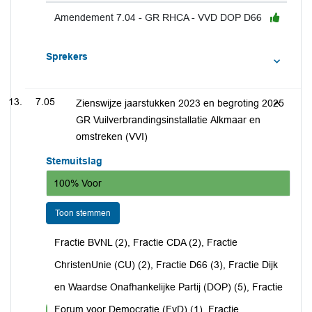
Amendement 7.04 - GR RHCA - VVD DOP D66
Sprekers
7.05
Zienswijze jaarstukken 2023 en begroting 2025
GR Vuilverbrandingsinstallatie Alkmaar en
omstreken (VVI)
Stemuitslag
100% Voor
Toon stemmen
Fractie BVNL (2), Fractie CDA (2), Fractie
ChristenUnie (CU) (2), Fractie D66 (3), Fractie Dijk
en Waardse Onafhankelijke Partij (DOP) (5), Fractie
Forum voor Democratie (FvD) (1), Fractie