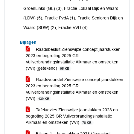
voor
GroenLinks (GL) (3), Fractie Lokaal Dijk en Waard
(LDW) (5), Fractie PvdA (1), Fractie Senioren Dijk en
Waard (SDW) (2), Fractie VVD (4)
Bijlagen
Raadsbesluit Zienswijze concept jaarstukken
2023 en begroting 2025 GR
Vuilverbrandingsinstallatie Alkmaar en omstreken
(VVI) (getekend)
95 KB
Raadsvoorstel Zienswijze concept jaarstukken
2023 en begroting 2025 GR
Vuilverbrandingsinstallatie Alkmaar en omstreken
(VVI)
139 KB
Tafeladvies Zienswijze jaarstukken 2023 en
begroting 2025 GR Vuilverbrandingsinstallatie
Alkmaar en omstreken (VVI)
78 KB
Bijlage 1 - Jaarstukken 2023 (financieel