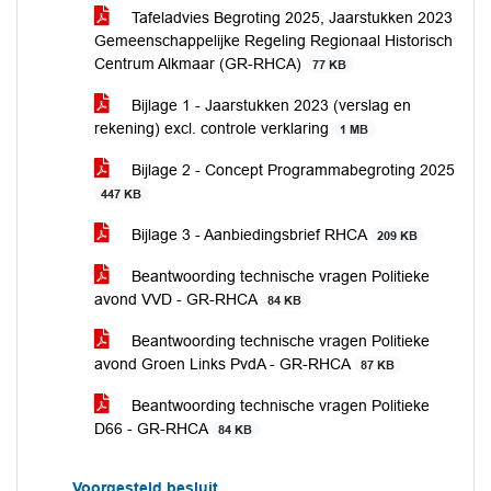
Tafeladvies Begroting 2025, Jaarstukken 2023
Gemeenschappelijke Regeling Regionaal Historisch
Centrum Alkmaar (GR-RHCA)
77 KB
Bijlage 1 - Jaarstukken 2023 (verslag en
rekening) excl. controle verklaring
1 MB
Bijlage 2 - Concept Programmabegroting 2025
447 KB
Bijlage 3 - Aanbiedingsbrief RHCA
209 KB
Beantwoording technische vragen Politieke
avond VVD - GR-RHCA
84 KB
Beantwoording technische vragen Politieke
avond Groen Links PvdA - GR-RHCA
87 KB
Beantwoording technische vragen Politieke
D66 - GR-RHCA
84 KB
Voorgesteld besluit