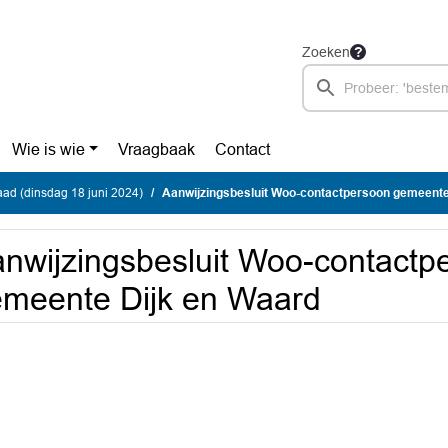
Zoeken
Wie is wie
Vraagbaak
Contact
ad (dinsdag 18 juni 2024)
Aanwijzingsbesluit Woo-contactpersoon gemeente
nwijzingsbesluit Woo-contactp
meente Dijk en Waard