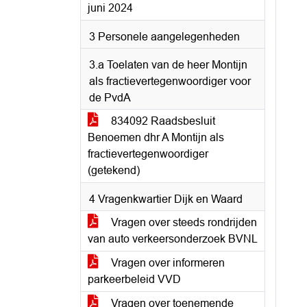
juni 2024
3 Personele aangelegenheden
3.a Toelaten van de heer Montijn
als fractievertegenwoordiger voor
de PvdA
834092 Raadsbesluit
Benoemen dhr A Montijn als
fractievertegenwoordiger
(getekend)
4 Vragenkwartier Dijk en Waard
Vragen over steeds rondrijden
van auto verkeersonderzoek BVNL
Vragen over informeren
parkeerbeleid VVD
Vragen over toenemende