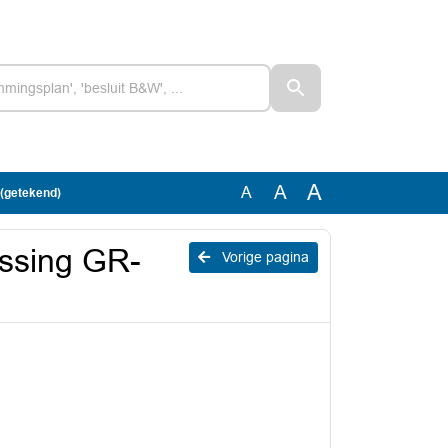
A
A
A
(getekend)
ssing GR-
Vorige pagina