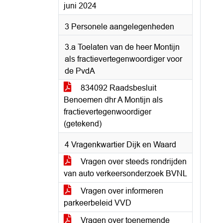
juni 2024
3 Personele aangelegenheden
3.a Toelaten van de heer Montijn
als fractievertegenwoordiger voor
de PvdA
834092 Raadsbesluit
Benoemen dhr A Montijn als
fractievertegenwoordiger
(getekend)
4 Vragenkwartier Dijk en Waard
Vragen over steeds rondrijden
van auto verkeersonderzoek BVNL
Vragen over informeren
parkeerbeleid VVD
Vragen over toenemende