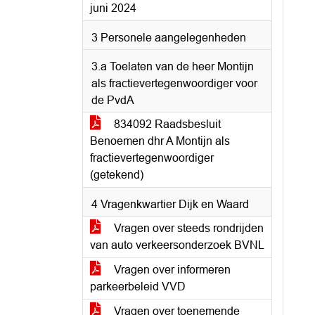
juni 2024
3 Personele aangelegenheden
3.a Toelaten van de heer Montijn
als fractievertegenwoordiger voor
de PvdA
834092 Raadsbesluit
Benoemen dhr A Montijn als
fractievertegenwoordiger
(getekend)
4 Vragenkwartier Dijk en Waard
Vragen over steeds rondrijden
van auto verkeersonderzoek BVNL
Vragen over informeren
parkeerbeleid VVD
Vragen over toenemende