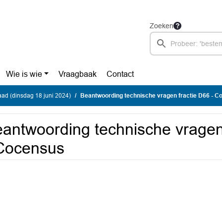
Zoeken
Wie is wie
Vraagbaak
Contact
ad (dinsdag 18 juni 2024)
Beantwoording technische vragen fractie D66 - 
antwoording technische vragen
Cocensus