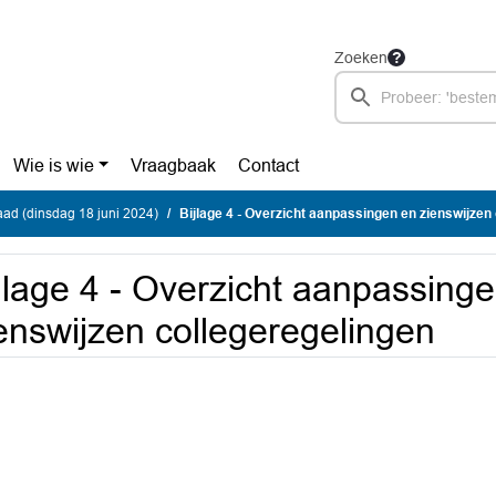
Zoeken
Wie is wie
Vraagbaak
Contact
ad (dinsdag 18 juni 2024)
Bijlage 4 - Overzicht aanpassingen en zienswijzen co
jlage 4 - Overzicht aanpassing
enswijzen collegeregelingen