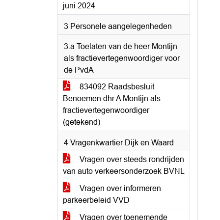
juni 2024
3 Personele aangelegenheden
3.a Toelaten van de heer Montijn
als fractievertegenwoordiger voor
de PvdA
834092 Raadsbesluit
Benoemen dhr A Montijn als
fractievertegenwoordiger
(getekend)
4 Vragenkwartier Dijk en Waard
Vragen over steeds rondrijden
van auto verkeersonderzoek BVNL
Vragen over informeren
parkeerbeleid VVD
Vragen over toenemende