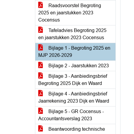
Raadsvoorstel Begroting
2025 en jaarstukken 2023
Cocensus
Tafeladvies Begroting 2025
en jaarstukken 2023 Cocensus
Bijlage 1 - Begroting 2025 en
MJP 2026-2029
Bijlage 2 - Jaarstukken 2023
Bijlage 3 - Aanbiedingsbrief
Begroting 2025 Dijk en Waard
Bijlage 4 - Aanbiedingsbrief
Jaarrekening 2023 Dijk en Waard
Bijlage 5 - GR Cocensus -
Accountantsverslag 2023
Beantwoording technische