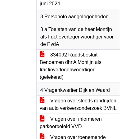
juni 2024
3 Personele aangelegenheden
3.a Toelaten van de heer Montijn
als fractievertegenwoordiger voor
de PvdA
834092 Raadsbesluit
Benoemen dhr A Montijn als
fractievertegenwoordiger
(getekend)
4 Vragenkwartier Dijk en Waard
Vragen over steeds rondrijden
van auto verkeersonderzoek BVNL
Vragen over informeren
parkeerbeleid VVD
Vragen over toenemende