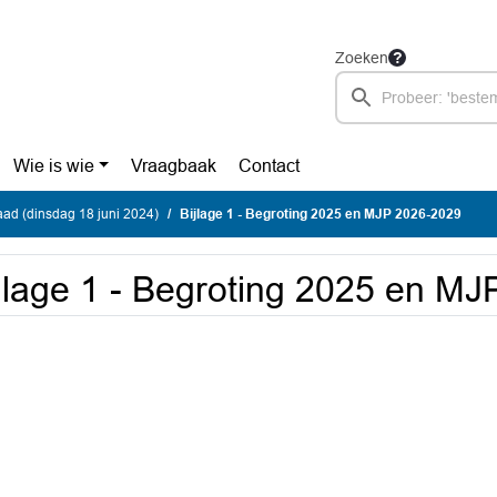
Zoeken
Wie is wie
Vraagbaak
Contact
ad (dinsdag 18 juni 2024)
Bijlage 1 - Begroting 2025 en MJP 2026-2029
jlage 1 - Begroting 2025 en M