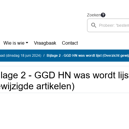
Zoeken
Wie is wie
Vraagbaak
Contact
ad (dinsdag 18 juni 2024)
Bijlage 2 - GGD HN was wordt lijst (Overzicht gewij
jlage 2 - GGD HN was wordt lijs
wijzigde artikelen)