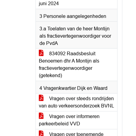
juni 2024
3 Personele aangelegenheden
3.a Toelaten van de heer Montijn
als fractievertegenwoordiger voor
de PvdA
834092 Raadsbesluit
Benoemen dhr A Montijn als
fractievertegenwoordiger
(getekend)
4 Vragenkwartier Dijk en Waard
Vragen over steeds rondrijden
van auto verkeersonderzoek BVNL
Vragen over informeren
parkeerbeleid VVD
Vragen over toenemende