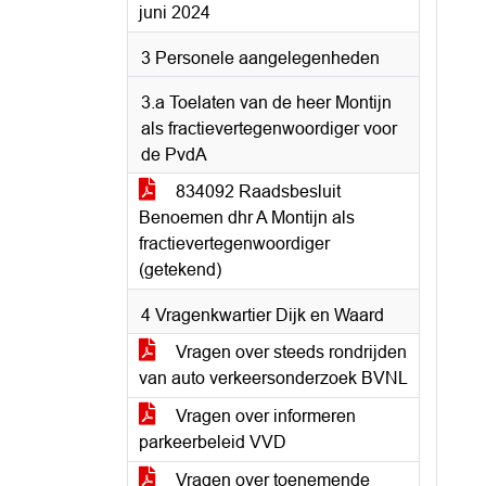
juni 2024
3 Personele aangelegenheden
3.a Toelaten van de heer Montijn
als fractievertegenwoordiger voor
de PvdA
834092 Raadsbesluit
Benoemen dhr A Montijn als
fractievertegenwoordiger
(getekend)
4 Vragenkwartier Dijk en Waard
Vragen over steeds rondrijden
van auto verkeersonderzoek BVNL
Vragen over informeren
parkeerbeleid VVD
Vragen over toenemende