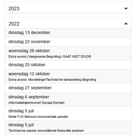
2023
2022
2022
dinsdag 13 december
2022
dinsdag 22 november
2022
woensdag 26 oktober
Extra avond (Veegsessie Begroting) GAAT NIET DOOR
2022
dinsdag 25 oktober
2022
woensdag 12 oktober
Extra avond: Mondelinge/Technische behandeling Begroting
2022
dinsdag 27 september
2022
dinsdag 6 september
Informatiebijeenkomst Sociaal Domein
2022
dinsdag 5 juli
Motie FvD Behoud monumentale panden
2022
dinsdag 5 juli
Technische sessie verschillende financiële stukken