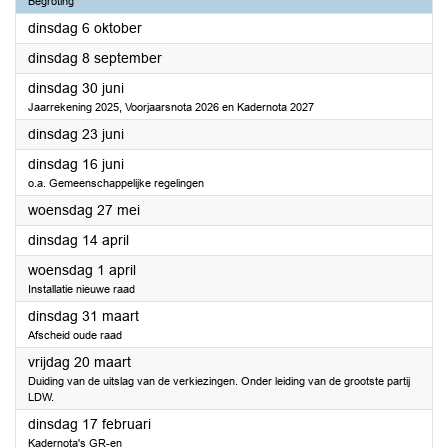
Begroting
2026
dinsdag 6 oktober
2026
dinsdag 8 september
2026
dinsdag 30 juni
Jaarrekening 2025, Voorjaarsnota 2026 en Kadernota 2027
2026
dinsdag 23 juni
2026
dinsdag 16 juni
o.a. Gemeenschappelijke regelingen
2026
woensdag 27 mei
2026
dinsdag 14 april
2026
woensdag 1 april
Installatie nieuwe raad
2026
dinsdag 31 maart
Afscheid oude raad
2026
vrijdag 20 maart
Duiding van de uitslag van de verkiezingen. Onder leiding van de grootste partij
LDW.
2026
dinsdag 17 februari
Kadernota's GR-en