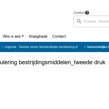
Zoeken
Wie is wie
Vraagbaak
Contact
Urgenda - Tweede versie Gemeentelijke handleiding regulering bestrijdingsmiddelen
Gemeentelijke handle
ulering bestrijdingsmiddelen_tweede druk