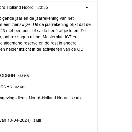
ord-Holland Noord -
20:55
volgende jaar en de jaarrekening van het
n zienswijze. Uit de jaarrekening blijkt dat de
 met een positief saldo heeft afgesloten. Dit
, onttrekkingen uit het Masterplan ICT en
de algemene reserve en de rest in andere
n helder inzicht in de activiteiten van de OD
25 ODNHN
163 KB
5 ODNHN
82 KB
Omgevingsdienst Noord-Holland Noord
77 KB
 van 10-04-2024)
2 MB