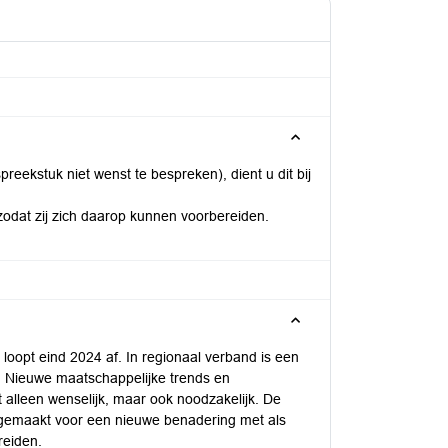
eekstuk niet wenst te bespreken), dient u dit bij
zodat zij zich daarop kunnen voorbereiden.
 loopt eind 2024 af. In regionaal verband is een
d. Nieuwe maatschappelijke trends en
 alleen wenselijk, maar ook noodzakelijk. De
sgemaakt voor een nieuwe benadering met als
reiden.