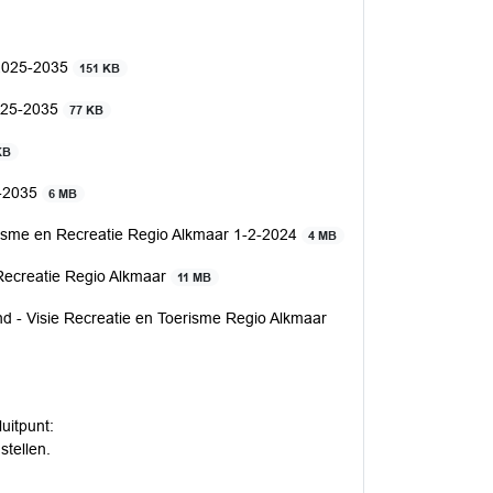
 2025-2035
151 KB
2025-2035
77 KB
KB
5-2035
6 MB
erisme en Recreatie Regio Alkmaar 1-2-2024
4 MB
 Recreatie Regio Alkmaar
11 MB
d - Visie Recreatie en Toerisme Regio Alkmaar
uitpunt:
stellen.