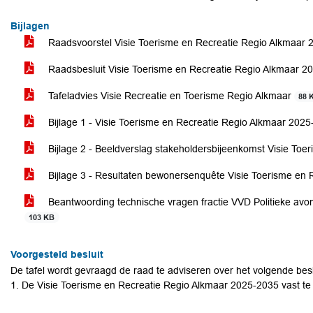
Bijlagen
Raadsvoorstel Visie Toerisme en Recreatie Regio Alkmaar
Raadsbesluit Visie Toerisme en Recreatie Regio Alkmaar 
Tafeladvies Visie Recreatie en Toerisme Regio Alkmaar
88 
Bijlage 1 - Visie Toerisme en Recreatie Regio Alkmaar 202
Bijlage 2 - Beeldverslag stakeholdersbijeenkomst Visie To
Bijlage 3 - Resultaten bewonersenquête Visie Toerisme en
Beantwoording technische vragen fractie VVD Politieke avon
103 KB
Voorgesteld besluit
De tafel wordt gevraagd de raad te adviseren over het volgende besl
1. De Visie Toerisme en Recreatie Regio Alkmaar 2025-2035 vast te 