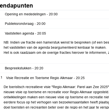
endapunten
Opening en mededelingen -
20:00
Publieksrondvraag -
20:00
Vaststellen agenda -
20:05
NB: Indien uw fractie een hamerstuk wenst te bespreken (of een bespr
het vaststellen van de agenda beargumenteerd kenbaar te maken.
Het is ook raadzaam om de overige fracties hierover te informeren, 
Bespreekstukken -
20:20
.1
Visie Recreatie en Toerisme Regio Alkmaar -
20:25
De toeristisch recreatieve visie "Regio Alkmaar: Parel aan Zee 2025"
nieuwe visie op toerisme en recreatie voor Regio Alkmaar opgestel
ontwikkelingen maken een nieuwe visie op toerisme en recreatie niet
eerdere focus op het verhogen van bezoekersaantallen heeft plaat
doel toeristen en recreanten beter over de regio en het jaar te versp