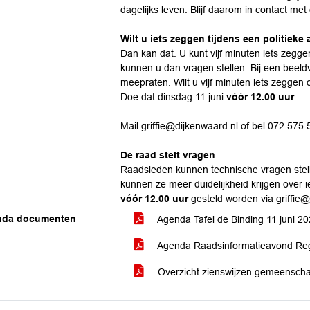
dagelijks leven. Blijf daarom in contact met
Wilt u iets zeggen tijdens een politieke
Dan kan dat. U kunt vijf minuten iets zegg
kunnen u dan vragen stellen. Bij een beeld
meepraten. Wilt u vijf minuten iets zeggen o
Doe dat dinsdag 11 juni
vóór
12.00 uur
.
Mail
griffie@dijkenwaard.nl
of bel 072 575 
De raad stelt vragen
Raadsleden kunnen technische vragen ste
kunnen ze meer duidelijkheid krijgen over 
vóór 12.00
uur
gesteld worden via
griffie
nda documenten
Agenda Tafel de Binding 11 juni 2
Agenda Raadsinformatieavond Re
Overzicht zienswijzen gemeenschap