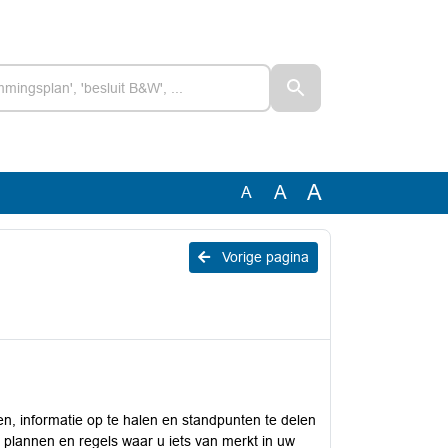
A
A
A
Vorige pagina
n, informatie op te halen en standpunten te delen
e plannen en regels waar u iets van merkt in uw