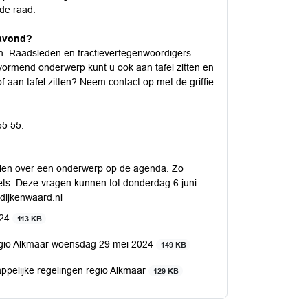
 de raad.
 avond?
en. Raadsleden en fractievertegenwoordigers
vormend onderwerp kunt u ook aan tafel zitten en
f aan tafel zitten? Neem contact op met de griffie.
55 55.
llen over een onderwerp op de agenda. Zo
iets. Deze vragen kunnen tot donderdag 6 juni
@dijkenwaard.nl
024
113 KB
gio Alkmaar woensdag 29 mei 2024
149 KB
pelijke regelingen regio Alkmaar
129 KB