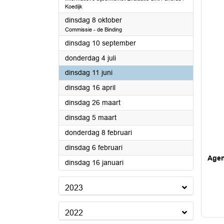
Koedijk
2024
dinsdag 8 oktober
Commissie - de Binding
2024
dinsdag 10 september
2024
donderdag 4 juli
2024
dinsdag 11 juni
2024
dinsdag 16 april
2024
dinsdag 26 maart
2024
dinsdag 5 maart
2024
donderdag 8 februari
2024
dinsdag 6 februari
Age
2024
dinsdag 16 januari
2023
2022