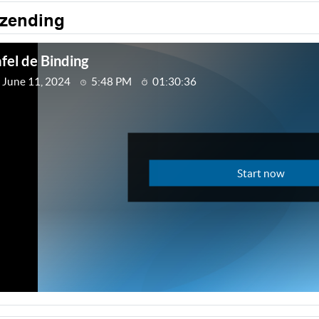
tzending