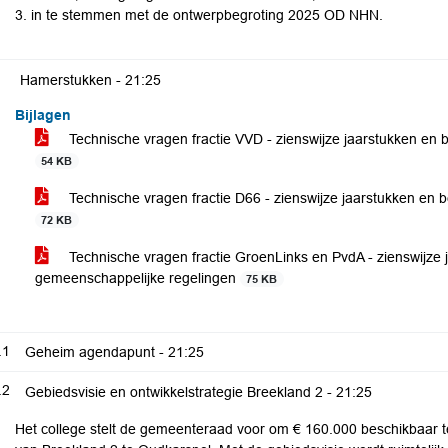
3. in te stemmen met de ontwerpbegroting 2025 OD NHN.
Hamerstukken -
21:25
Bijlagen
Technische vragen fractie VVD - zienswijze jaarstukken en 
54 KB
Technische vragen fractie D66 - zienswijze jaarstukken en 
72 KB
Technische vragen fractie GroenLinks en PvdA - zienswijze 
gemeenschappelijke regelingen
75 KB
.1
Geheim agendapunt -
21:25
.2
Gebiedsvisie en ontwikkelstrategie Breekland 2 -
21:25
Het college stelt de gemeenteraad voor om € 160.000 beschikbaar te