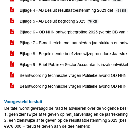
Bijlage 4 - AB Besluit resultaatbestemming 2023 def
134 KB
Bijlage 5 - AB Besluit begroting 2025
78 KB
Bijlage 6 - OD NHN ontwerpbegroting 2025 (versie DB van
Bijlage 7 - E-mailbericht met aanbieden jaarstukken en on
Bijlage 8 - Begeleidende brief zienswijzeprocedure Jaarst
Bijlage 9 - Brief Publieke Sector Accountants inzak ontwikk
Beantwoording technische vragen Politieke avond OD NHN 
Beantwoording technische vragen Politieke avond OD NHN 
Voorgesteld besluit
De tafel wordt gevraagd de raad te adviseren over de volgende besl
1. geen zienswijze af te geven op het jaarverslag en de jaarreken
2. een zienswijze af te geven op de resultaatbestemming 2023 (bes
€976.000,-- terug te geven aan de deelnemers;