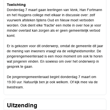
Toelichting
Donderdag 7 maart gaan leerlingen van Vonk, Han Fortmann
en het Huygens college met elkaar in discussie over: zelf
vuurwerk afsteken tijdens Oud en Nieuw moet verboden
worden. Ook dient elke 'fractie' een motie in over hoe je voor
minder overlast kan zorgen als er geen gemeentelijk verbod
komt.
Er is gekozen voor dit onderwerp, omdat de gemeente dit jaar
de mening van inwoners vraagt via de veiligheidsmonitor. De
jongerengemeenteraad is een mooi moment om ook te horen
wat jongeren vinden. En sowieso om over het onderwerp in
gesprek te gaan.
De jongerengemeenteraad begint donderdag 7 maart om
19.00 uur. Natuurlijk ben je ook welkom. Of kijk mee via de
livestream.
Uitzending