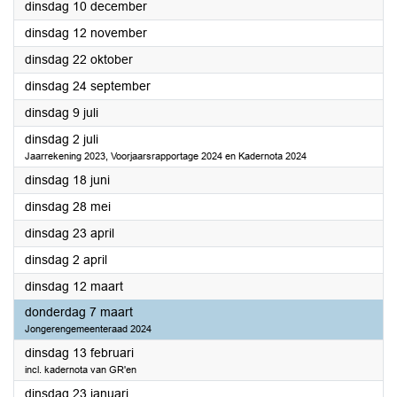
2024
dinsdag 10 december
2024
dinsdag 12 november
2024
dinsdag 22 oktober
2024
dinsdag 24 september
2024
dinsdag 9 juli
2024
dinsdag 2 juli
Jaarrekening 2023, Voorjaarsrapportage 2024 en Kadernota 2024
2024
dinsdag 18 juni
2024
dinsdag 28 mei
2024
dinsdag 23 april
2024
dinsdag 2 april
2024
dinsdag 12 maart
2024
donderdag 7 maart
Jongerengemeenteraad 2024
2024
dinsdag 13 februari
incl. kadernota van GR'en
2024
dinsdag 23 januari