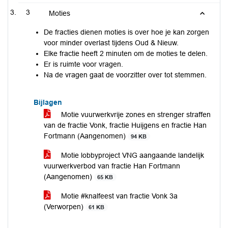
3
Moties
De fracties dienen moties is over hoe je kan zorgen
voor minder overlast tijdens Oud & Nieuw.
Elke fractie heeft 2 minuten om de moties te delen.
Er is ruimte voor vragen.
Na de vragen gaat de voorzitter over tot stemmen.
Bijlagen
Motie vuurwerkvrije zones en strenger straffen
van de fractie Vonk, fractie Huijgens en fractie Han
Fortmann (Aangenomen)
94 KB
Motie lobbyproject VNG aangaande landelijk
vuurwerkverbod van fractie Han Fortmann
(Aangenomen)
65 KB
Motie #knalfeest van fractie Vonk 3a
(Verworpen)
61 KB