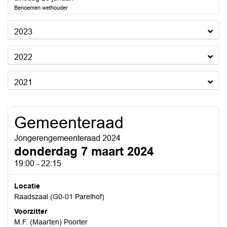
Benoemen wethouder
2023
2022
2021
Gemeenteraad
Jongerengemeenteraad 2024
donderdag 7 maart 2024
19:00 - 22:15
Locatie
Raadszaal (G0-01 Parelhof)
Voorzitter
M.F. (Maarten) Poorter