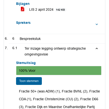
Bijlagen
LIS 2 april 2024
142 KB
Sprekers
6
Bespreekstuk
6.1
Ter inzage legging ontwerp strategische
omgevingsvisie
Stemuitslag
100% Voor
Toon stemmen
Fractie 50+ (was ADW) (1), Fractie BVNL (2), Fractie
CDA (1), Fractie ChristenUnie (CU) (2), Fractie D66
(3), Fractie Dijk en Waardse Onafhankelijke Partij