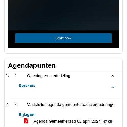
Agendapunten
1
Opening en mededeling
Sprekers
2
Vaststellen agenda gemeenteraadsvergadering
Bijlagen
Agenda Gemeenteraad 02 april 2024
67 KB