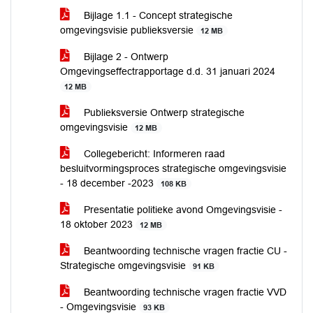
Bijlage 1.1 - Concept strategische
omgevingsvisie publieksversie
12 MB
Bijlage 2 - Ontwerp
Omgevingseffectrapportage d.d. 31 januari 2024
12 MB
Publieksversie Ontwerp strategische
omgevingsvisie
12 MB
Collegebericht: Informeren raad
besluitvormingsproces strategische omgevingsvisie
- 18 december -2023
108 KB
Presentatie politieke avond Omgevingsvisie -
18 oktober 2023
12 MB
Beantwoording technische vragen fractie CU -
Strategische omgevingsvisie
91 KB
Beantwoording technische vragen fractie VVD
- Omgevingsvisie
93 KB