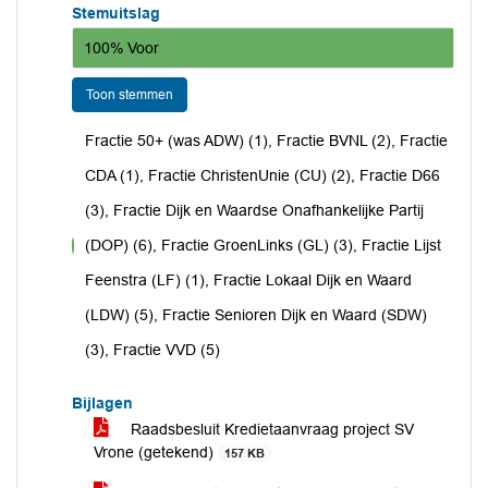
Stemuitslag
100% Voor
Toon stemmen
Fractie 50+ (was ADW) (1), Fractie BVNL (2), Fractie
CDA (1), Fractie ChristenUnie (CU) (2), Fractie D66
(3), Fractie Dijk en Waardse Onafhankelijke Partij
(DOP) (6), Fractie GroenLinks (GL) (3), Fractie Lijst
voor
Feenstra (LF) (1), Fractie Lokaal Dijk en Waard
(LDW) (5), Fractie Senioren Dijk en Waard (SDW)
(3), Fractie VVD (5)
Bijlagen
Raadsbesluit Kredietaanvraag project SV
Vrone (getekend)
157 KB