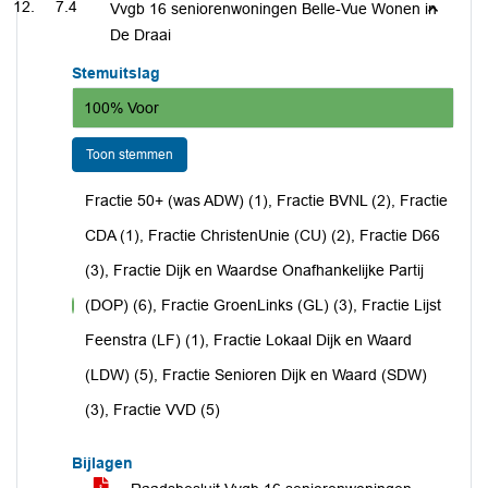
7.4
Vvgb 16 seniorenwoningen Belle-Vue Wonen in
De Draai
Stemuitslag
100% Voor
Toon stemmen
Fractie 50+ (was ADW) (1), Fractie BVNL (2), Fractie
CDA (1), Fractie ChristenUnie (CU) (2), Fractie D66
(3), Fractie Dijk en Waardse Onafhankelijke Partij
(DOP) (6), Fractie GroenLinks (GL) (3), Fractie Lijst
voor
Feenstra (LF) (1), Fractie Lokaal Dijk en Waard
(LDW) (5), Fractie Senioren Dijk en Waard (SDW)
(3), Fractie VVD (5)
Bijlagen