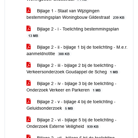
Bijlage 1 - Staat van Wijzigingen
bestemmingsplan Woningbouw Gildestraat
239 KB
Bijlage 2 - i - Toelichting bestemmingsplan
13 MB
Bijlage 2 - ii - bijlage 1 bij de toelichting - M.e.r.
aanmeldnotitie
388 KB
Bijlage 2 - iii - bijlage 2 bij de toelichting -
Verkeersonderzoek Goudappel de Scheg
1 MB
Bijlage 2 - iv - bijlage 3 bij de toelichting -
Onderzoek Verkeer en Parkeren
1 MB
Bijlage 2 - v - bijlage 4 bij de toelichting -
Geluidsonderzoek
5 MB
Bijlage 2 - vi - bijlage 5 bij de toelichting -
Onderzoek Externe Veiligheid
939 KB