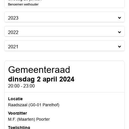
Benoemen wethouder
2023
2022
2021
Gemeenteraad
dinsdag 2 april 2024
20:00 - 23:00
Locatie
Raadszaal (G0-01 Parelhof)
Voorzitter
M.F. (Maarten) Poorter
Toelichting