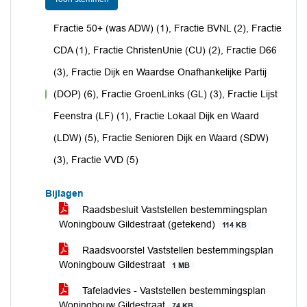
Fractie 50+ (was ADW) (1), Fractie BVNL (2), Fractie
CDA (1), Fractie ChristenUnie (CU) (2), Fractie D66
(3), Fractie Dijk en Waardse Onafhankelijke Partij
(DOP) (6), Fractie GroenLinks (GL) (3), Fractie Lijst
voor
Feenstra (LF) (1), Fractie Lokaal Dijk en Waard
(LDW) (5), Fractie Senioren Dijk en Waard (SDW)
(3), Fractie VVD (5)
Bijlagen
Raadsbesluit Vaststellen bestemmingsplan
Woningbouw Gildestraat (getekend)
114 KB
Raadsvoorstel Vaststellen bestemmingsplan
Woningbouw Gildestraat
1 MB
Tafeladvies - Vaststellen bestemmingsplan
Woningbouw Gildestraat
74 KB