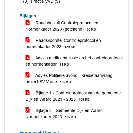
(3), Fractie VVD (5)
Bijlagen
Raadsbesluit Controleprotocol en
Normenkader 2023 (getekend)
85 KB
Raadsvoorstel Controleprotocol en
normenkader 2023
129 KB
Advies auditcommissie op het controleprotocol
en normenkader
71 KB
Advies Politieke avond - Kredietaanvraag
project SV Vrone
102 KB
Bijlage 1 - Controleprotocol van de gemeente
Dijk en Waard 2023 - 2025
108 KB
Bijlage 2 - Gemeente Dijk en Waard
Normenkader 2023
102 KB
Voorgesteld besluit