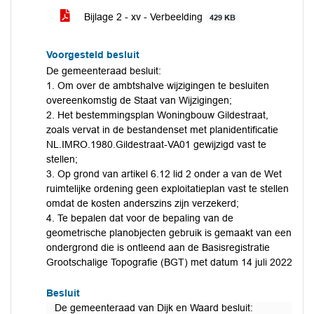
Bijlage 2 - xv - Verbeelding
429 KB
Voorgesteld besluit
De gemeenteraad besluit:
1. Om over de ambtshalve wijzigingen te besluiten
overeenkomstig de Staat van Wijzigingen;
2. Het bestemmingsplan Woningbouw Gildestraat,
zoals vervat in de bestandenset met planidentificatie
NL.IMRO.1980.Gildestraat-VA01 gewijzigd vast te
stellen;
3. Op grond van artikel 6.12 lid 2 onder a van de Wet
ruimtelijke ordening geen exploitatieplan vast te stellen
omdat de kosten anderszins zijn verzekerd;
4. Te bepalen dat voor de bepaling van de
geometrische planobjecten gebruik is gemaakt van een
ondergrond die is ontleend aan de Basisregistratie
Grootschalige Topografie (BGT) met datum 14 juli 2022
Besluit
De gemeenteraad van Dijk en Waard besluit: