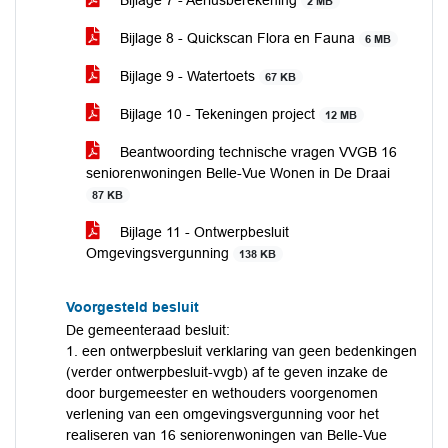
Bijlage 7 - Aeriusberekening
2 MB
Bijlage 8 - Quickscan Flora en Fauna
6 MB
Bijlage 9 - Watertoets
67 KB
Bijlage 10 - Tekeningen project
12 MB
Beantwoording technische vragen VVGB 16
seniorenwoningen Belle-Vue Wonen in De Draai
87 KB
Bijlage 11 - Ontwerpbesluit
Omgevingsvergunning
138 KB
Voorgesteld besluit
De gemeenteraad besluit:
1. een ontwerpbesluit verklaring van geen bedenkingen
(verder ontwerpbesluit-vvgb) af te geven inzake de
door burgemeester en wethouders voorgenomen
verlening van een omgevingsvergunning voor het
realiseren van 16 seniorenwoningen van Belle-Vue