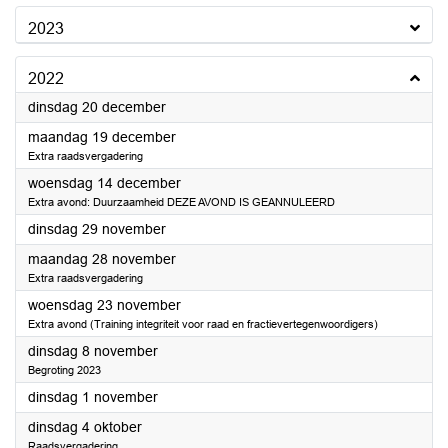
2023
2022
2022
dinsdag 20 december
2022
maandag 19 december
Extra raadsvergadering
2022
woensdag 14 december
Extra avond: Duurzaamheid DEZE AVOND IS GEANNULEERD
2022
dinsdag 29 november
2022
maandag 28 november
Extra raadsvergadering
2022
woensdag 23 november
Extra avond (Training integriteit voor raad en fractievertegenwoordigers)
2022
dinsdag 8 november
Begroting 2023
2022
dinsdag 1 november
2022
dinsdag 4 oktober
Raadsvergadering