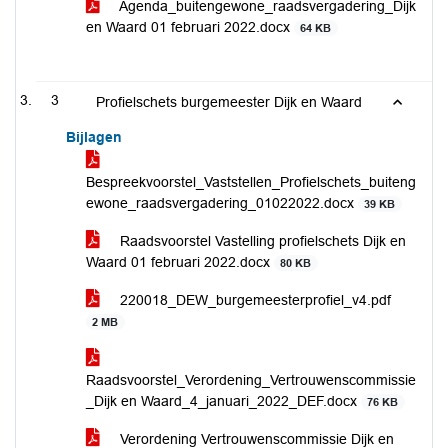
Agenda_buitengewone_raadsvergadering_Dijk
en Waard 01 februari 2022.docx
64 KB
3
Profielschets burgemeester Dijk en Waard
Bijlagen
Bespreekvoorstel_Vaststellen_Profielschets_buiteng
ewone_raadsvergadering_01022022.docx
39 KB
Raadsvoorstel Vastelling profielschets Dijk en
Waard 01 februari 2022.docx
80 KB
220018_DEW_burgemeesterprofiel_v4.pdf
2 MB
Raadsvoorstel_Verordening_Vertrouwenscommissie
_Dijk en Waard_4_januari_2022_DEF.docx
76 KB
Verordening Vertrouwenscommissie Dijk en