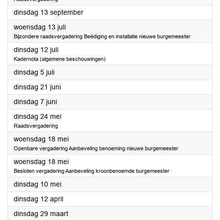
2022
dinsdag 13 september
2022
woensdag 13 juli
Bijzondere raadsvergadering Beëdiging en installatie nieuwe burgemeester
2022
dinsdag 12 juli
Kadernota (algemene beschouwingen)
2022
dinsdag 5 juli
2022
dinsdag 21 juni
2022
dinsdag 7 juni
2022
dinsdag 24 mei
Raadsvergadering
2022
woensdag 18 mei
Openbare vergadering Aanbeveling benoeming nieuwe burgemeester
2022
woensdag 18 mei
Besloten vergadering Aanbeveling kroonbenoemde burgemeester
2022
dinsdag 10 mei
2022
dinsdag 12 april
2022
dinsdag 29 maart