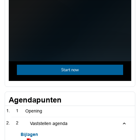
Agendapunten
1
Opening
2
Vaststellen agenda
Bijlagen