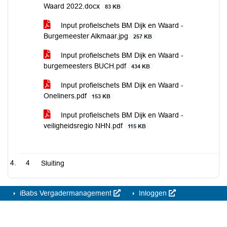
Waard 2022.docx
83 KB
Input profielschets BM Dijk en Waard -
Burgemeester Alkmaar.jpg
257 KB
Input profielschets BM Dijk en Waard -
burgemeesters BUCH.pdf
434 KB
Input profielschets BM Dijk en Waard -
Oneliners.pdf
153 KB
Input profielschets BM Dijk en Waard -
veiligheidsregio NHN.pdf
115 KB
4
Sluiting
iBabs Vergadermanagement
Inloggen