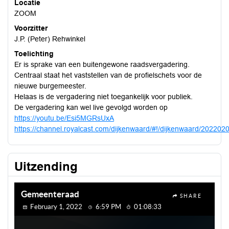
Locatie
ZOOM
Voorzitter
J.P. (Peter) Rehwinkel
Toelichting
Er is sprake van een buitengewone raadsvergadering.
Centraal staat het vaststellen van de profielschets voor de
nieuwe burgemeester.
Helaas is de vergadering niet toegankelijk voor publiek.
De vergadering kan wel live gevolgd worden op
https://youtu.be/Esi5MGRsUxA
https://channel.royalcast.com/dijkenwaard/#!/dijkenwaard/202202
Uitzending