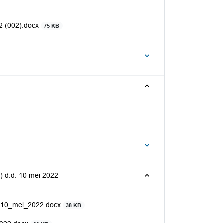
2 (002).docx
75 KB
g) d.d. 10 mei 2022
BOL10_mei_2022.docx
38 KB