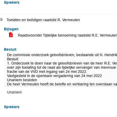
Sprekers
.b
Toelaten en beëdigen raadslid R. Vermeulen
Bijlagen
Raadsvoorstel Tijdelijke benoeming raadslid R.E. Vermeule
Besluit
De commissie onderzoek geloofsbrieven, bestaande uit N. Hendri
Besluit:
1. Onderzoek te doen naar de geloofsbrieven van de heer R.E. Ve
over zijn toelating tot de raad als tijdelijke vervanger van mevrou
fractie van de VVD met ingang van 24 mei 2022.
Vastgesteld in de openbare vergadering van 24 mei 2022
Unaniem besloten
De heer Vermeulen heeft de belofte en verklaring ten overstaan va
Unaniem
Sprekers