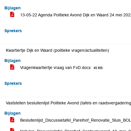
Bijlagen
13-05-22 Agenda Politieke Avond Dijk en Waard 24 mei 202
Sprekers
Kwartiertje Dijk en Waard (politieke vragen/actualiteiten)
Bijlagen
Vragenkwartiertje vraag van FvD.docx
45 KB
Sprekers
Vaststellen besluitenlijst Politieke Avond (tafels en raadsvergaderin
Bijlagen
Besluitenlijst_Discussietafel_Parelhof_Renovatie_Sluis_