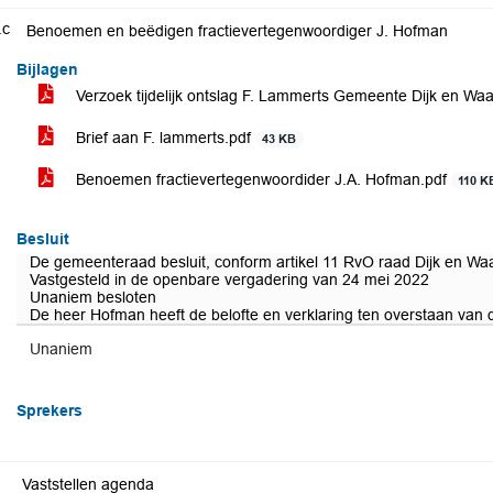
.c
Benoemen en beëdigen fractievertegenwoordiger J. Hofman
Bijlagen
Verzoek tijdelijk ontslag F. Lammerts Gemeente Dijk en Wa
Brief aan F. lammerts.pdf
43 KB
Benoemen fractievertegenwoordider J.A. Hofman.pdf
110 K
Besluit
De gemeenteraad besluit, conform artikel 11 RvO raad Dijk en Wa
Vastgesteld in de openbare vergadering van 24 mei 2022
Unaniem besloten
De heer Hofman heeft de belofte en verklaring ten overstaan van d
Unaniem
Sprekers
Vaststellen agenda