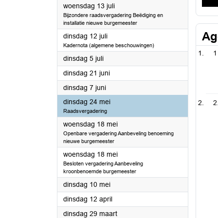
2022
woensdag 13 juli
Bijzondere raadsvergadering Beëdiging en
installatie nieuwe burgemeester
Ag
2022
dinsdag 12 juli
Kadernota (algemene beschouwingen)
1
2022
dinsdag 5 juli
2022
dinsdag 21 juni
2022
dinsdag 7 juni
2022
dinsdag 24 mei
2
Raadsvergadering
2022
woensdag 18 mei
Openbare vergadering Aanbeveling benoeming
nieuwe burgemeester
2022
woensdag 18 mei
Besloten vergadering Aanbeveling
kroonbenoemde burgemeester
2022
dinsdag 10 mei
2022
dinsdag 12 april
2022
dinsdag 29 maart