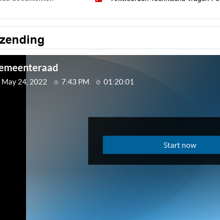
tzending