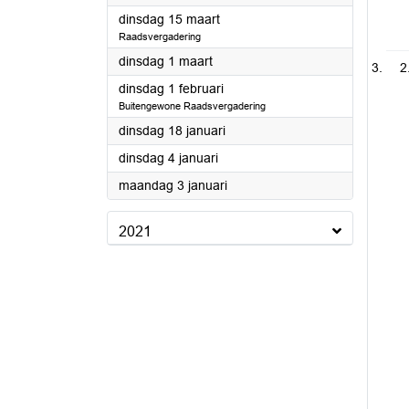
2022
dinsdag 15 maart
Raadsvergadering
2022
dinsdag 1 maart
2
2022
dinsdag 1 februari
Buitengewone Raadsvergadering
2022
dinsdag 18 januari
2022
dinsdag 4 januari
2022
maandag 3 januari
2021